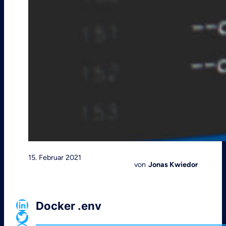
15. Februar 2021
von
Jonas Kwiedor
LinkedIn
Docker .env
Twitter