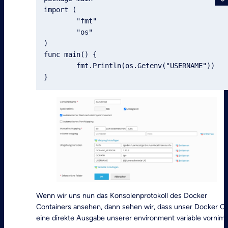
import (

	"fmt"

	"os"

)

func main() {

	fmt.Println(os.Getenv("USERNAME"))

}
Wenn wir uns nun das Konsolenprotokoll des Docker
Containers ansehen, dann sehen wir, dass unser Docker C
eine direkte Ausgabe unserer environment variable vornim