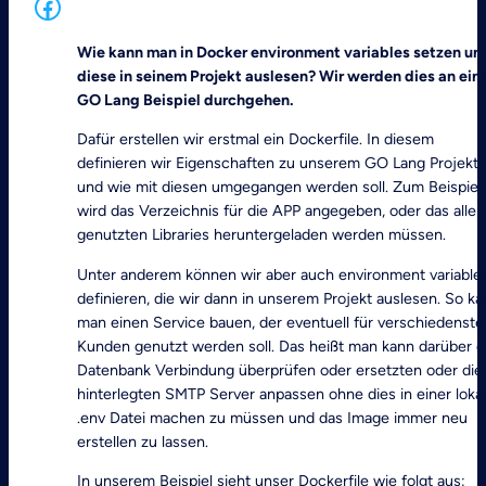
Facebook
Wie kann man in Docker environment variables setzen un
diese in seinem Projekt auslesen? Wir werden dies an ei
GO Lang Beispiel durchgehen.
Dafür erstellen wir erstmal ein Dockerfile. In diesem
definieren wir Eigenschaften zu unserem GO Lang Projekt
und wie mit diesen umgegangen werden soll. Zum Beispiel
wird das Verzeichnis für die APP angegeben, oder das alle
genutzten Libraries heruntergeladen werden müssen.
Unter anderem können wir aber auch environment variable
definieren, die wir dann in unserem Projekt auslesen. So k
man einen Service bauen, der eventuell für verschiedenste
Kunden genutzt werden soll. Das heißt man kann darüber d
Datenbank Verbindung überprüfen oder ersetzten oder die
hinterlegten SMTP Server anpassen ohne dies in einer loka
.env Datei machen zu müssen und das Image immer neu
erstellen zu lassen.
In unserem Beispiel sieht unser Dockerfile wie folgt aus: