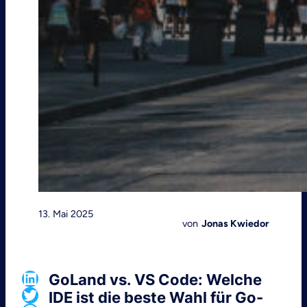
13. Mai 2025
von
Jonas Kwiedor
LinkedIn
GoLand vs. VS Code: Welche
Twitter
IDE ist die beste Wahl für Go-