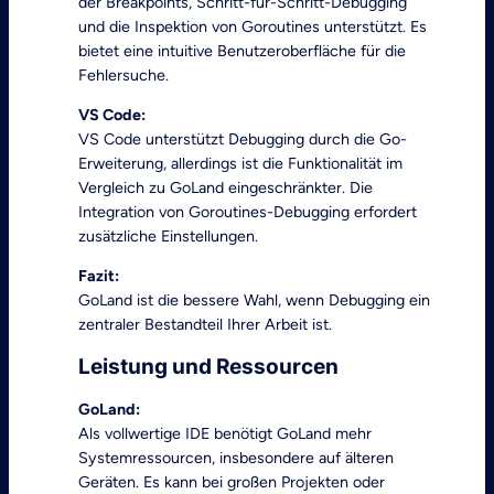
der Breakpoints, Schritt-für-Schritt-Debugging
und die Inspektion von Goroutines unterstützt. Es
bietet eine intuitive Benutzeroberfläche für die
Fehlersuche.
VS Code:
VS Code unterstützt Debugging durch die Go-
Erweiterung, allerdings ist die Funktionalität im
Vergleich zu GoLand eingeschränkter. Die
Integration von Goroutines-Debugging erfordert
zusätzliche Einstellungen.
Fazit:
GoLand ist die bessere Wahl, wenn Debugging ein
zentraler Bestandteil Ihrer Arbeit ist.
Leistung und Ressourcen
GoLand:
Als vollwertige IDE benötigt GoLand mehr
Systemressourcen, insbesondere auf älteren
Geräten. Es kann bei großen Projekten oder