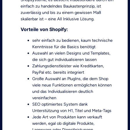
einfach zu handelndes Baukastenprinzip, ist
zuverlässig und bis zu einem gewissen Maß
skalierbar ist – eine All Inklusive Lösung.
Vorteile von Shopify:
sehr einfach zu bedienen, kaum technische
Kenntnisse für die Basics benötigt
Auswahl an vielen Designs und Templates,
die sich gut individualisieren lassen
Zahlungsdienstleister wie Kreditkarten,
PayPal etc. bereits integriert
Große Auswahl an PlugIns, die dem Shop
viele neue Funktionen ermöglichen können
und das Individualisieren deutlich
vereinfachen
SEO optimiertes System dank
Unterstützung von H1, Titel und Meta-Tags
Jede Art von Produkten kann verkauft
werden, egal ob digitale Produkte,
Lagerware oder Dienstleistungen