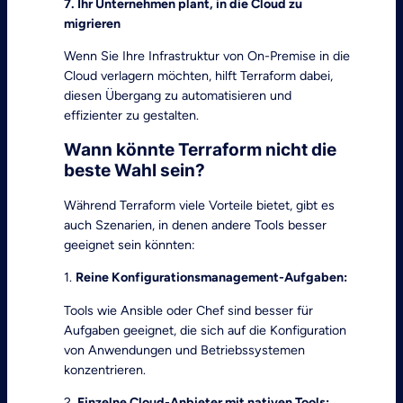
7. Ihr Unternehmen plant, in die Cloud zu
migrieren
Wenn Sie Ihre Infrastruktur von On-Premise in die
Cloud verlagern möchten, hilft Terraform dabei,
diesen Übergang zu automatisieren und
effizienter zu gestalten.
Wann könnte Terraform nicht die
beste Wahl sein?
Während Terraform viele Vorteile bietet, gibt es
auch Szenarien, in denen andere Tools besser
geeignet sein könnten:
1.
Reine Konfigurationsmanagement-Aufgaben:
Tools wie Ansible oder Chef sind besser für
Aufgaben geeignet, die sich auf die Konfiguration
von Anwendungen und Betriebssystemen
konzentrieren.
2.
Einzelne Cloud-Anbieter mit nativen Tools: