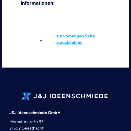
Informationen:
Schnittstellenlösungen der J&J Ideenschmiede
zur vorherigen Seite
zurückkehren
J&J Ideenschmiede GmbH
Mercatorstraße 97
21502 Geesthacht