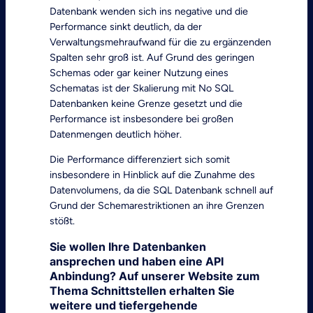
Datenbank wenden sich ins negative und die
Performance sinkt deutlich, da der
Verwaltungsmehraufwand für die zu ergänzenden
Spalten sehr groß ist. Auf Grund des geringen
Schemas oder gar keiner Nutzung eines
Schematas ist der Skalierung mit No SQL
Datenbanken keine Grenze gesetzt und die
Performance ist insbesondere bei großen
Datenmengen deutlich höher.
Die Performance differenziert sich somit
insbesondere in Hinblick auf die Zunahme des
Datenvolumens, da die SQL Datenbank schnell auf
Grund der Schemarestriktionen an ihre Grenzen
stößt.
Sie wollen Ihre Datenbanken
ansprechen und haben eine API
Anbindung? Auf unserer Website zum
Thema Schnittstellen erhalten Sie
weitere und tiefergehende