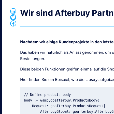
LinkedIn
Wir sind Afterbuy Partn
Twitter
Facebook
Nachdem wir einige Kundenprojekte in den letzte
Das haben wir natürlich als Anlass genommen, um 
Bestellungen.
Diese beiden Funktionen greifen einmal auf die Shop
Hier finden Sie ein Beispiel, wie die Library aufgeb
// Define products body

body := &amp;goafterbuy.ProductsBody{

    Request: goafterbuy.ProductsRequest{

        AfterbuyGlobal: goafterbuy.AfterbuyGlobal{
