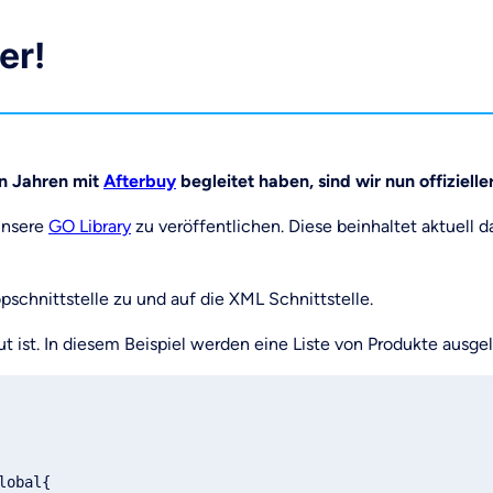
er!
n Jahren mit
Afterbuy
begleitet haben, sind wir nun offizielle
unsere
GO Library
zu veröffentlichen. Diese beinhaltet aktuell 
schnittstelle zu und auf die XML Schnittstelle.
aut ist. In diesem Beispiel werden eine Liste von Produkte ausge