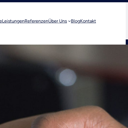
e
Leistungen
Referenzen
Über Uns
Blog
Kontakt