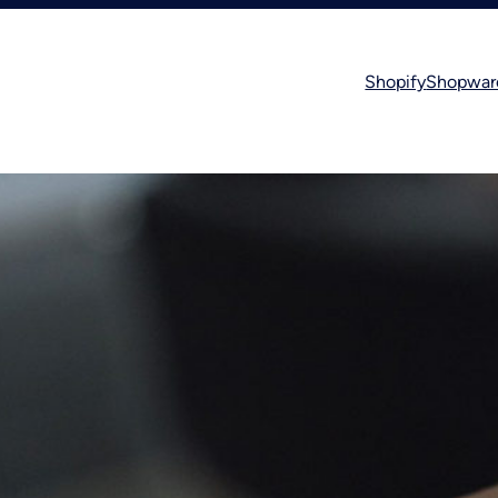
Shopify
Shopwar