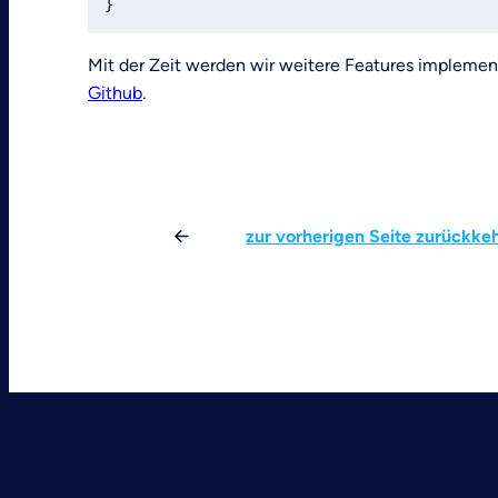
}
Mit der Zeit werden wir weitere Features implemen
Github
.
zur vorherigen Seite zurückke