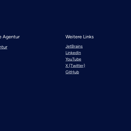
 Agentur
Weitere Links
JetBrains
ntur
LinkedIn
YouTube
X (Twitter)
GitHub