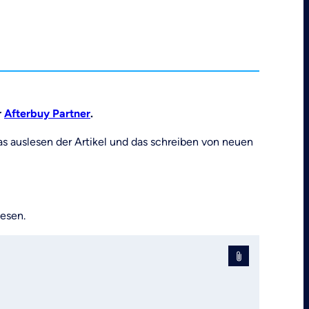
r
Afterbuy Partner
.
das auslesen der Artikel und das schreiben von neuen
lesen.