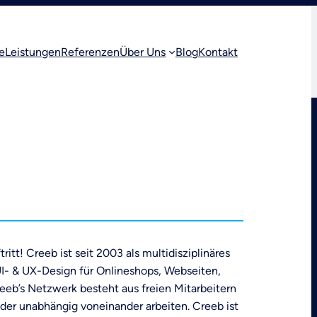
e
Leistungen
Referenzen
Über Uns
Blog
Kontakt
ritt! Creeb ist seit 2003 als multidisziplinäres
I- & UX-Design für Onlineshops, Webseiten,
reeb’s Netzwerk besteht aus freien Mitarbeitern
der unabhängig voneinander arbeiten. Creeb ist