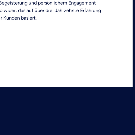
t, Begeisterung und persönlichem Engagement
io wider, das auf über drei Jahrzehnte Erfahrung
r Kunden basiert.