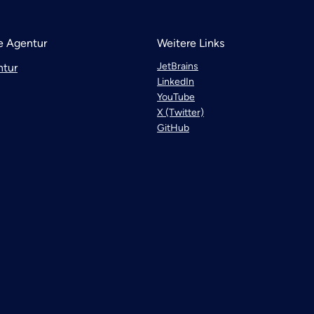
 Agentur
Weitere Links
JetBrains
ntur
LinkedIn
YouTube
X (Twitter)
GitHub