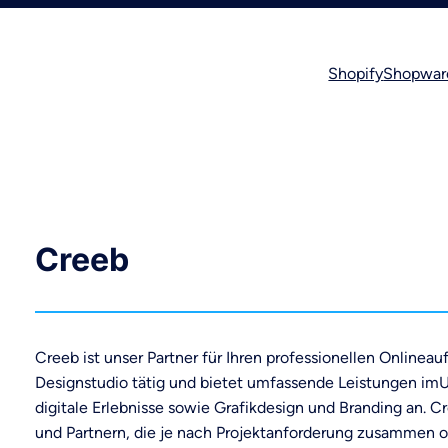
Shopify
Shopwar
Creeb
Creeb ist unser Partner für Ihren professionellen Onlineauft
Designstudio tätig und bietet umfassende Leistungen imU
digitale Erlebnisse sowie Grafikdesign und Branding an. C
und Partnern, die je nach Projektanforderung zusammen o