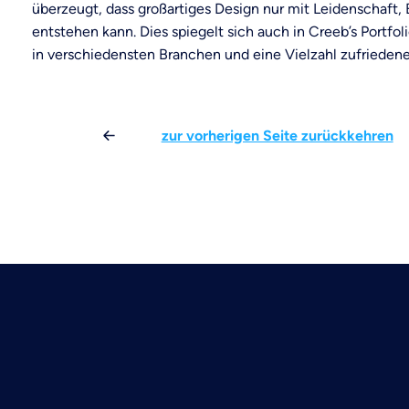
überzeugt, dass großartiges Design nur mit Leidenschaf
entstehen kann. Dies spiegelt sich auch in Creeb’s Portfol
in verschiedensten Branchen und eine Vielzahl zufriedene
zur vorherigen Seite zurückkehren