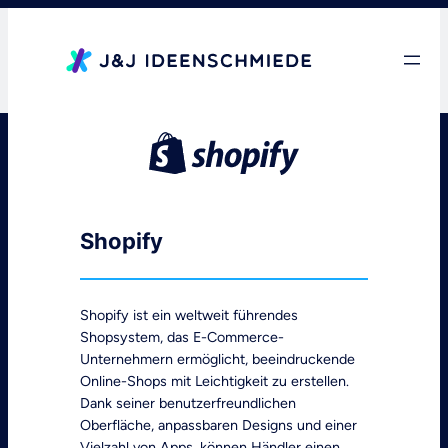
Zum
Inhalt
springen
Shopify
Shopify ist ein weltweit führendes
Shopsystem, das E-Commerce-
Unternehmern ermöglicht, beeindruckende
Online-Shops mit Leichtigkeit zu erstellen.
Dank seiner benutzerfreundlichen
Oberfläche, anpassbaren Designs und einer
Vielzahl von Apps, können Händler einen