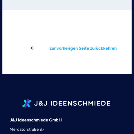
zur vorherigen Seite zurückkehren
J&J Ideenschmiede GmbH
Mercatorstraße 97