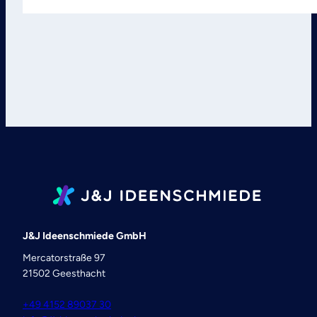
J&J Ideenschmiede GmbH
Mercatorstraße 97
21502 Geesthacht
+49 4152 89037 30