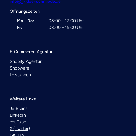
info@jj-ideenschmiede.de
Öffnungszeiten
Mo – Do:
08:00 – 17:00 Uhr
Fr:
08:00 – 15:00 Uhr
E-Commerce Agentur
Shopify Agentur
Shopware
Leistungen
Weitere Links
JetBrains
LinkedIn
YouTube
X (Twitter)
GitHub