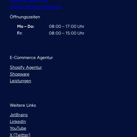
+49 4152 89037 30
info@jj-ideenschmiede.de
Öffnungszeiten
Mo – Do:
08:00 – 17:00 Uhr
Fr:
08:00 – 15:00 Uhr
E-Commerce Agentur
Shopify Agentur
Shopware
Leistungen
Weitere Links
JetBrains
LinkedIn
YouTube
X (Twitter)