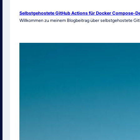
Selbstgehostete GitHub Actions für Docker Compose-De
Willkommen zu meinem Blogbeitrag über selbstgehostete Gi