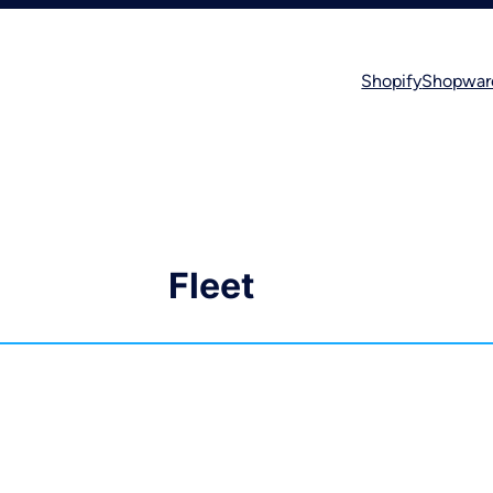
Shopify
Shopwar
Fleet