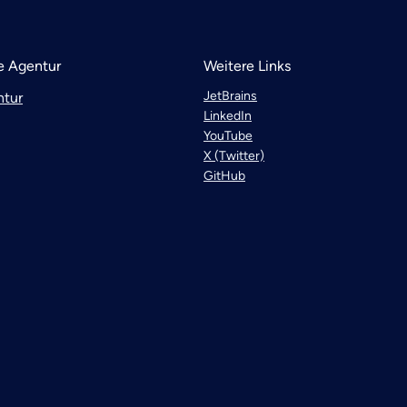
 Agentur
Weitere Links
JetBrains
ntur
LinkedIn
YouTube
X (Twitter)
GitHub