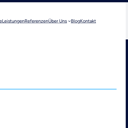
e
Leistungen
Referenzen
Über Uns
Blog
Kontakt