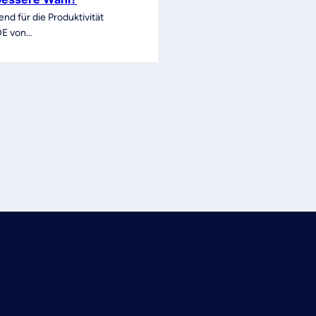
d für die Produktivität
IDE von…