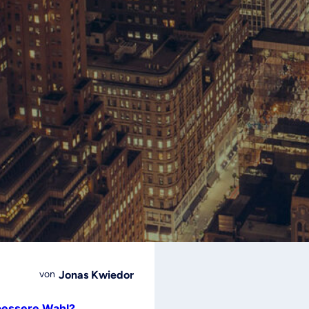
Jonas Kwiedor
von
 bessere Wahl?