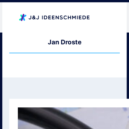
Zum
Inhalt
springen
Jan Droste