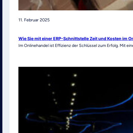
11. Februar 2025
Wie Sie mit einer ERP-Schnittstelle Zeit und Kosten im 
Im Onlinehandel ist Effizienz der Schlüssel zum Erfolg. Mit e