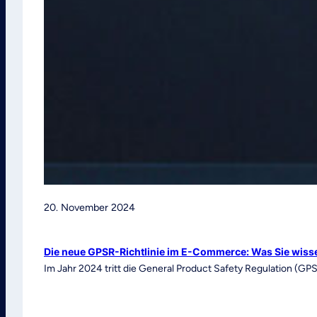
20. November 2024
Die neue GPSR-Richtlinie im E-Commerce: Was Sie wis
Im Jahr 2024 tritt die General Product Safety Regulation (GPSR